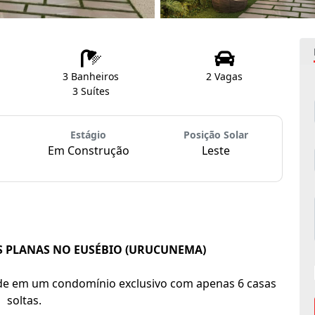
3 Banheiros
2 Vagas
3 Suítes
Estágio
Posição Solar
Em Construção
Leste
AS PLANAS NO EUSÉBIO (URUCUNEMA)
ade em um condomínio exclusivo com apenas 6 casas
soltas.