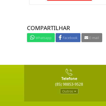
COMPARTILHAR
Whatsapp
Facebook
E-mail
Telefone
(85) 98853-9528
Outros