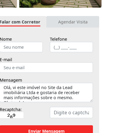
Falar com Corretor
Agendar Visita
Nome
Telefone
E-mail
Mensagem
Recaptcha:
Enviar Mensagem