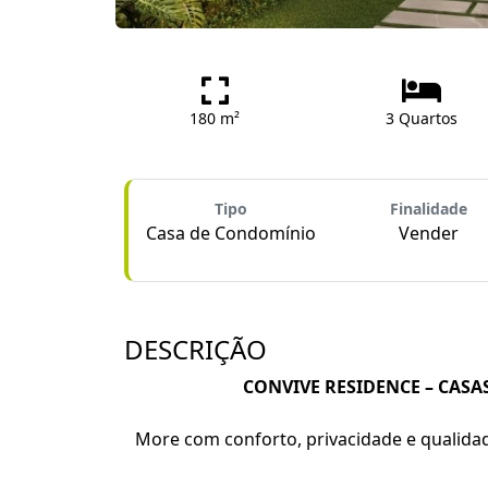
180 m²
3 Quartos
Tipo
Finalidade
Casa de Condomínio
Vender
DESCRIÇÃO
CONVIVE RESIDENCE – CAS
More com conforto, privacidade e qualid