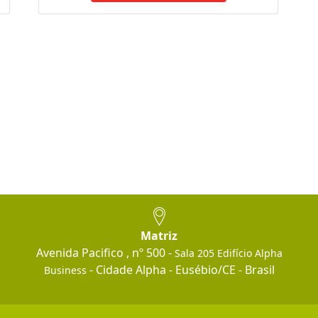
Matriz
Avenida Pacifico , nº 500 -
Sala 205 Edifício Alpha
- Cidade Alpha - Eusébio/CE - Brasil
Business