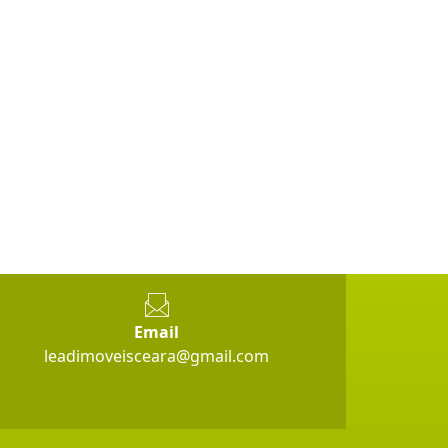
Email
leadimoveisceara@gmail.com