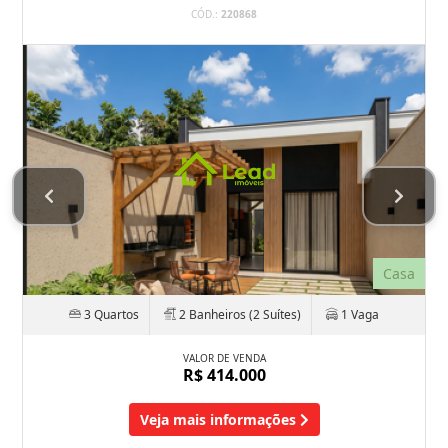
CÓD.:
220868
Casa
3 Quartos
2 Banheiros (2 Suítes)
1 Vaga
VALOR DE VENDA
R$ 414.000
Veja mais informações