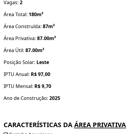
Vagas:
2
Área Total:
180m²
Área Construída:
87m²
Área Privativa:
87.00m²
Área Útil:
87.00m²
Posição Solar:
Leste
IPTU Anual:
R$ 97,00
IPTU Mensal:
R$ 9,70
Ano de Construção:
2025
CARACTERÍSTICAS DA
ÁREA PRIVATIVA