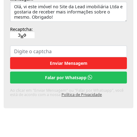
Recaptcha:
Enviar Mensagem
Falar por Whatsapp
Ao clicar em "Enviar Mensagem" ou "Falar por Whatsapp", você
está de acordo com a nossa
Política de Privacidade
.