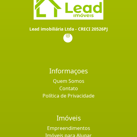
Lead imobiliária Ltda - CRECI 20526PJ
Informaçoes
Quem Somos
Contato
Política de Privacidade
Imóveis
Empreendimentos
Imóveis para Alugar