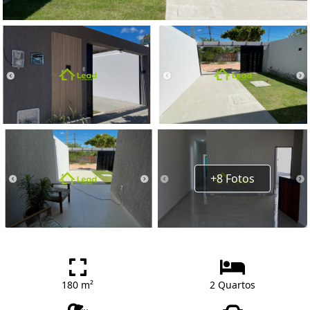
+8 Fotos
180 m²
2 Quartos