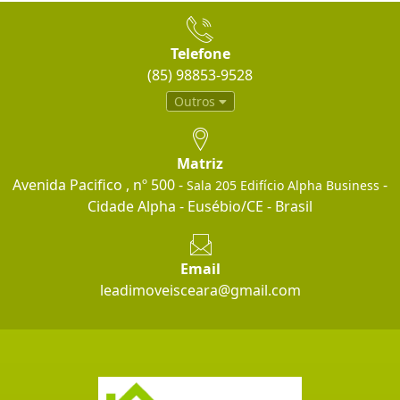
Telefone
(85) 98853-9528
Outros
Matriz
Avenida Pacifico , nº 500 -
-
Sala 205 Edifício Alpha Business
Cidade Alpha - Eusébio/CE - Brasil
Email
leadimoveisceara@gmail.com