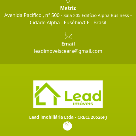
Matriz
Avenida Pacifico , nº 500 -
-
Sala 205 Edifício Alpha Business
Cidade Alpha - Eusébio/CE - Brasil
Email
leadimoveisceara@gmail.com
Lead imobiliária Ltda - CRECI 20526PJ