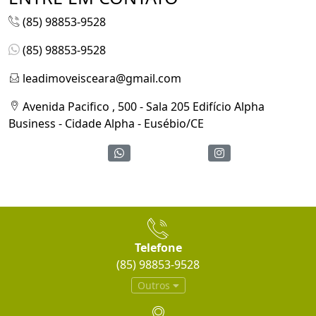
(85) 98853-9528
(85) 98853-9528
leadimoveisceara@gmail.com
Avenida Pacifico , 500 - Sala 205 Edifício Alpha
Business - Cidade Alpha - Eusébio/CE
Telefone
(85) 98853-9528
Outros