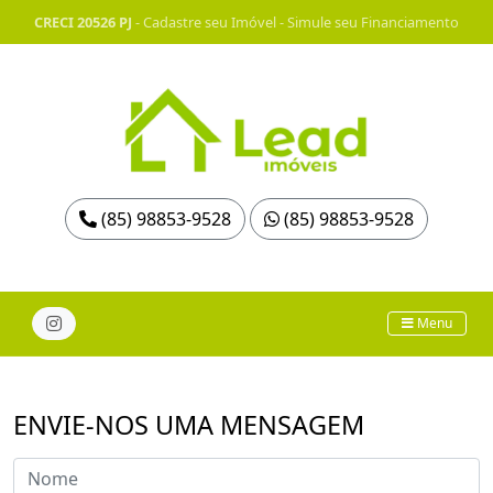
CRECI 20526 PJ
-
Cadastre seu Imóvel
-
Simule seu Financiamento
(85) 98853-9528
(85) 98853-9528
Menu
ENVIE-NOS UMA MENSAGEM