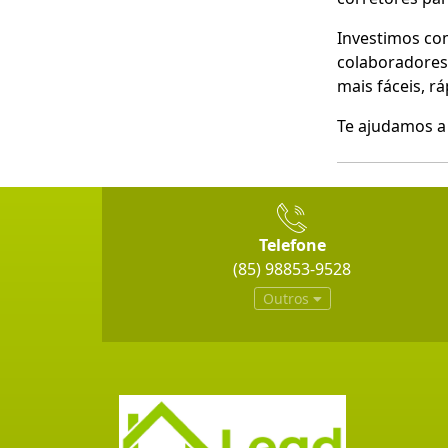
Investimos co
colaboradores,
mais fáceis, r
Te ajudamos a 
Telefone
(85) 98853-9528
Outros