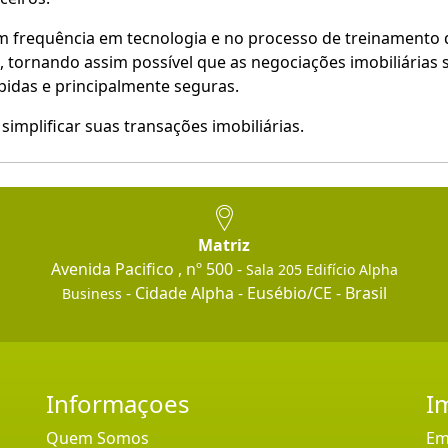
m frequência em tecnologia e no processo de treinamento
 tornando assim possível que as negociações imobiliárias 
ápidas e principalmente seguras.
simplificar suas transações imobiliárias.
Matriz
Avenida Pacifico , nº 500 -
Sala 205 Edifício Alpha
- Cidade Alpha - Eusébio/CE - Brasil
Business
Informaçoes
I
Quem Somos
Em