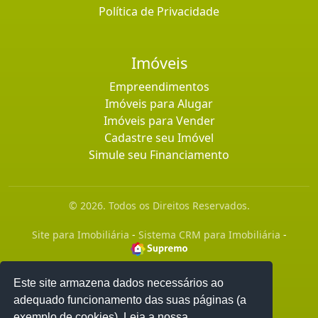
Política de Privacidade
Imóveis
Empreendimentos
Imóveis para Alugar
Imóveis para Vender
Cadastre seu Imóvel
Simule seu Financiamento
© 2026. Todos os Direitos Reservados.
Site para Imobiliária
-
Sistema CRM para Imobiliária
-
Este site armazena dados necessários ao
adequado funcionamento das suas páginas (a
exemplo de cookies). Leia a nossa