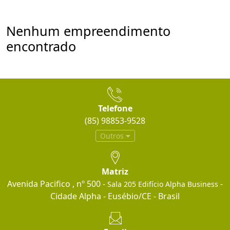
Nenhum empreendimento
encontrado
Telefone
(85) 98853-9528
Outros
Matriz
Avenida Pacifico , nº 500 -
-
Sala 205 Edifício Alpha Business
Cidade Alpha - Eusébio/CE - Brasil