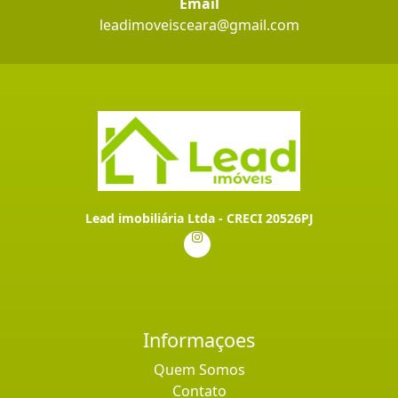
Email
leadimoveisceara@gmail.com
Lead imobiliária Ltda - CRECI 20526PJ
Informaçoes
Quem Somos
Contato