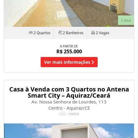
Casa
2 Quartos
2 Banheiros
2 Vagas
A PARTIR DE
R$ 255.000
Ver mais informações
Casa à Venda com 3 Quartos no Antena
Smart City – Aquiraz/Ceará
Av. Nossa Senhora de Lourdes, 113
Centro - Aquiraz/CE
CÓD.:
190004