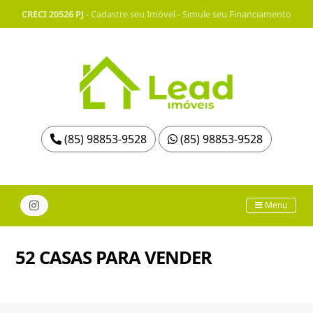
CRECI 20526 PJ
-
Cadastre seu Imóvel
-
Simule seu Financiamento
(85) 98853-9528
(85) 98853-9528
Menu
52 CASAS PARA VENDER