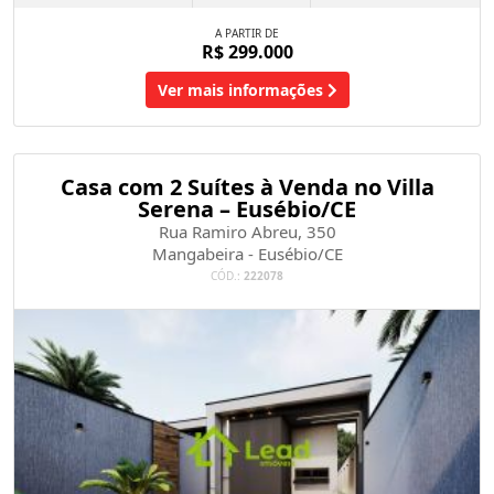
A PARTIR DE
R$ 299.000
Ver mais informações
Casa com 2 Suítes à Venda no Villa
Serena – Eusébio/CE
Rua Ramiro Abreu, 350
Mangabeira - Eusébio/CE
CÓD.:
222078