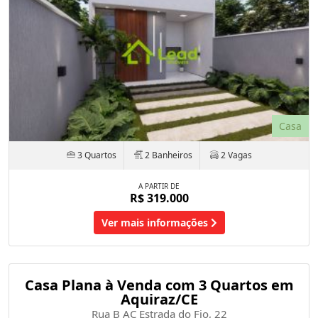
Casa
3 Quartos
2 Banheiros
2 Vagas
A PARTIR DE
R$ 319.000
Ver mais informações
Casa Plana à Venda com 3 Quartos em
Aquiraz/CE
Rua B AC Estrada do Fio, 22