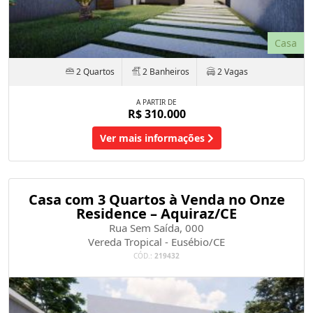
Casa
2 Quartos
2 Banheiros
2 Vagas
A PARTIR DE
R$ 310.000
Ver mais informações
Casa com 3 Quartos à Venda no Onze
Residence – Aquiraz/CE
Rua Sem Saída, 000
Vereda Tropical - Eusébio/CE
CÓD.:
219432