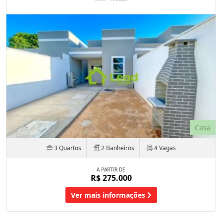
Casa
3 Quartos
2 Banheiros
4 Vagas
A PARTIR DE
R$ 275.000
Ver mais informações