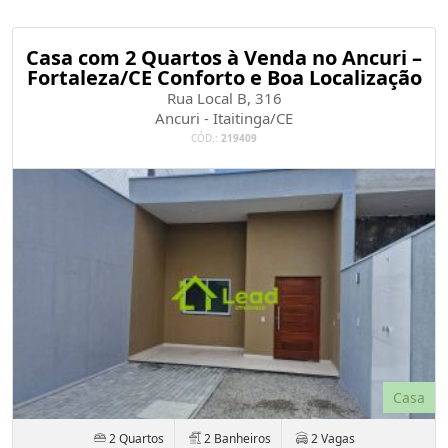
Casa com 2 Quartos à Venda no Ancuri –
Fortaleza/CE Conforto e Boa Localização
Rua Local B, 316
Ancuri - Itaitinga/CE
CÓD.:
219409
Casa
2 Quartos
2 Banheiros
2 Vagas