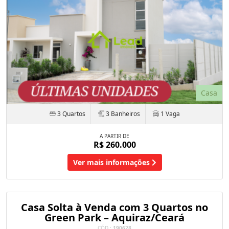
Casa
3 Quartos
3 Banheiros
1 Vaga
A PARTIR DE
R$ 260.000
Ver mais informações
Casa Solta à Venda com 3 Quartos no
Green Park – Aquiraz/Ceará
CÓD.:
190628