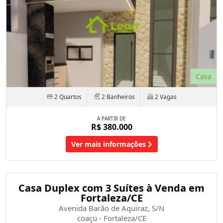
Casa
2 Quartos
2 Banheiros
2 Vagas
A PARTIR DE
R$ 380.000
Ver mais informações
Casa Duplex com 3 Suítes à Venda em
Fortaleza/CE
Avenida Barão de Aquiraz, S/N
coaçu - Fortaleza/CE