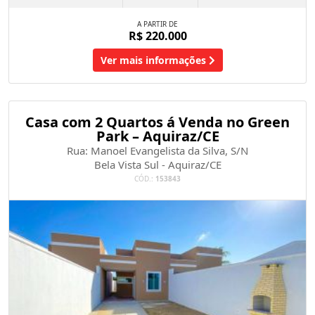
A PARTIR DE
R$ 220.000
Ver mais informações
Casa com 2 Quartos á Venda no Green
Park – Aquiraz/CE
Rua: Manoel Evangelista da Silva, S/N
Bela Vista Sul - Aquiraz/CE
CÓD.:
153843