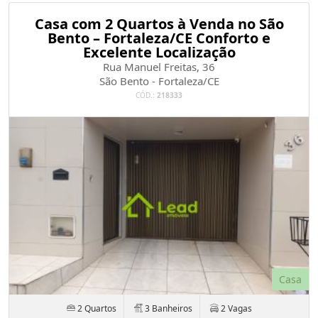
Casa com 2 Quartos à Venda no São
Bento – Fortaleza/CE Conforto e
Excelente Localização
Rua Manuel Freitas, 36
São Bento - Fortaleza/CE
CÓD.:
218333
Casa
2 Quartos
3 Banheiros
2 Vagas