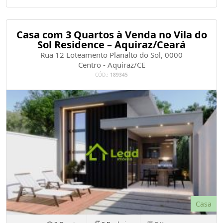
Casa com 3 Quartos à Venda no Vila do
Sol Residence – Aquiraz/Ceará
Rua 12 Loteamento Planalto do Sol, 0000
Centro - Aquiraz/CE
CÓD.:
189345
Casa