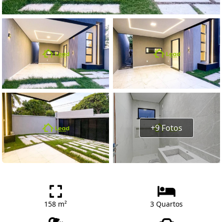
+9 Fotos
158 m²
3 Quartos