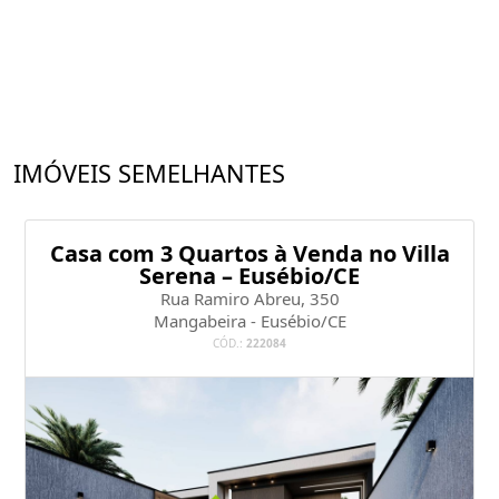
IMÓVEIS SEMELHANTES
Casa com 3 Quartos à Venda no Villa
Serena – Eusébio/CE
Rua Ramiro Abreu, 350
Mangabeira - Eusébio/CE
CÓD.:
222084