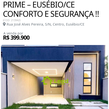
PRIME – EUSÉBIO/CE
CONFORTO E SEGURANÇA !!
(COD: 213942)
Rua José Alves Pereira, S/N, Centro, Eusébio/CE
A venda por
R$ 399.900