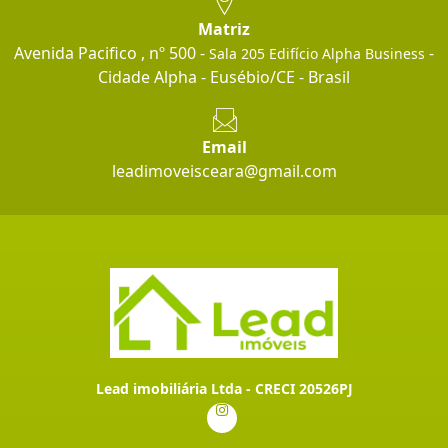
Matriz
Avenida Pacifico , nº 500 -
-
Sala 205 Edifício Alpha Business
Cidade Alpha - Eusébio/CE - Brasil
Email
leadimoveisceara@gmail.com
Lead imobiliária Ltda - CRECI 20526PJ