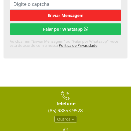
Enviar Mensagem
Falar por Whatsapp
Ao clicar em "Enviar Mensagem" ou "Falar por Whatsapp", você
está de acordo com a nossa
Política de Privacidade
.
Telefone
(85) 98853-9528
Outros