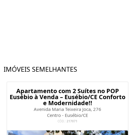
IMÓVEIS SEMELHANTES
Apartamento com 2 Suítes no POP
Eusébio à Venda – Eusébio/CE Conforto
e Modernidade!!
Avenida Maria Teixeira Joca, 276
Centro - Eusébio/CE
CÓD.:
217071