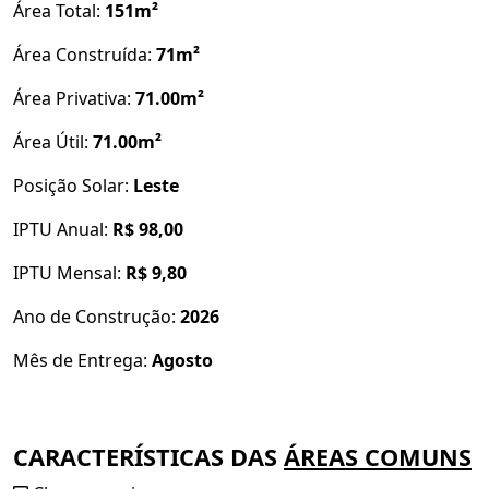
Área Total:
151m²
Área Construída:
71m²
Área Privativa:
71.00m²
Área Útil:
71.00m²
Posição Solar:
Leste
IPTU Anual:
R$ 98,00
IPTU Mensal:
R$ 9,80
Ano de Construção:
2026
Mês de Entrega:
Agosto
CARACTERÍSTICAS DAS
ÁREAS COMUNS