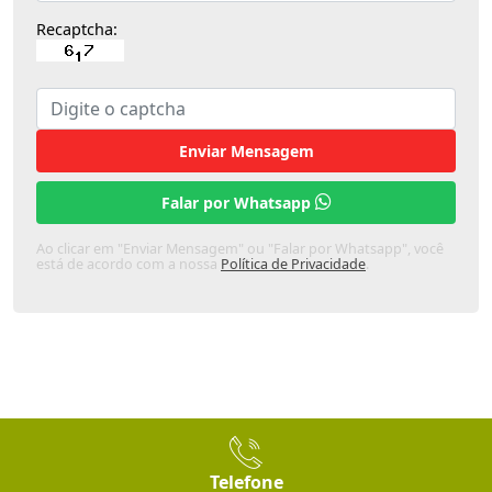
Recaptcha:
Enviar Mensagem
Falar por Whatsapp
Ao clicar em "Enviar Mensagem" ou "Falar por Whatsapp", você
está de acordo com a nossa
Política de Privacidade
.
Telefone