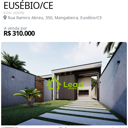
EUSÉBIO/CE
(COD: 222078)
Rua Ramiro Abreu, 350, Mangabeira, Eusébio/CE
A venda por
R$ 310.000