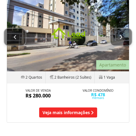
Apartamento
2 Quartos
2 Banheiros (2 Suítes)
1 Vaga
VALOR DE VENDA
VALOR CONDOMÍNIO
R$ 478
R$ 280.000
mensais
Veja mais informações