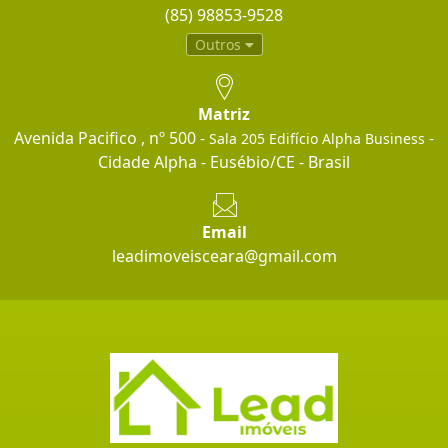
(85) 98853-9528
Outros
Matriz
Avenida Pacifico , nº 500 -
-
Sala 205 Edifício Alpha Business
Cidade Alpha - Eusébio/CE - Brasil
Email
leadimoveisceara@gmail.com