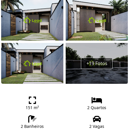
+19 Fotos
151 m²
2 Quartos
2 Banheiros
2 Vagas