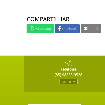
COMPARTILHAR
Whatsapp
Facebook
E-mail
Telefone
(85) 98853-9528
Outros