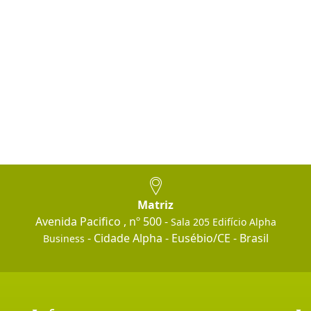
Matriz
Avenida Pacifico , nº 500 -
Sala 205 Edifício Alpha
- Cidade Alpha - Eusébio/CE - Brasil
Business