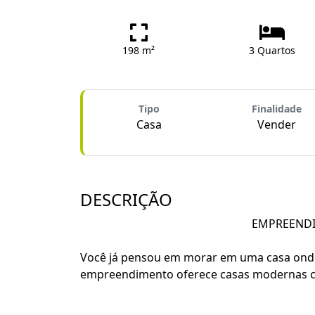
198 m²
3 Quartos
Tipo
Finalidade
Casa
Vender
DESCRIÇÃO
EMPREENDI
Você já pensou em morar em uma casa onde
empreendimento oferece casas modernas co