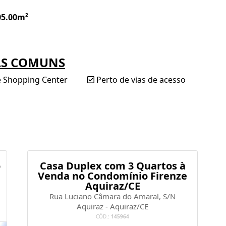
05.00m²
AS COMUNS
e Shopping Center
Perto de vias de acesso
o
Casa Duplex com 3 Quartos à
Venda no Condomínio Firenze
Aquiraz/CE
Rua Luciano Câmara do Amaral, S/N
Aquiraz - Aquiraz/CE
CÓD.:
145964