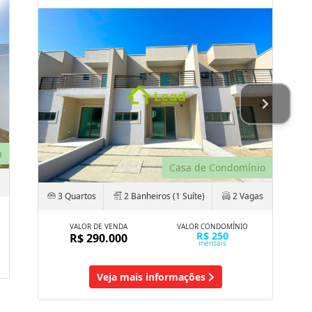
a
Casa de Condomínio
3 Quartos
2 Banheiros (1 Suíte)
2 Vagas
VALOR DE VENDA
VALOR CONDOMÍNIO
R$ 250
R$ 290.000
mensais
Veja mais informações