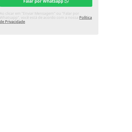
Falar por Whatsapp
Ao clicar em "Enviar Mensagem" ou "Falar por
Whatsapp", você está de acordo com a nossa
Política
de Privacidade
.