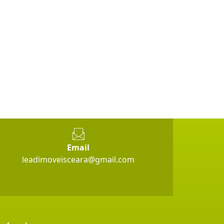
Email
leadimoveisceara@gmail.com