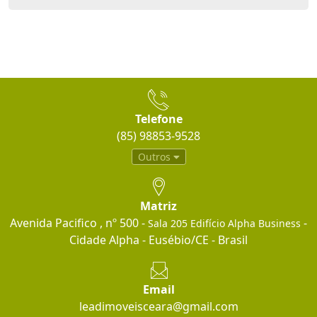
Telefone
(85) 98853-9528
Outros
Matriz
Avenida Pacifico , nº 500 -
-
Sala 205 Edifício Alpha Business
Cidade Alpha - Eusébio/CE - Brasil
Email
leadimoveisceara@gmail.com