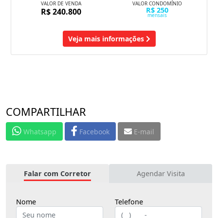
VALOR DE VENDA
VALOR CONDOMÍNIO
R$ 250
R$ 240.800
mensais
Veja mais informações
COMPARTILHAR
Whatsapp
Facebook
E-mail
Falar com Corretor
Agendar Visita
Nome
Telefone