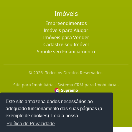
Imóveis
Empreendimentos
Imóveis para Alugar
Imóveis para Vender
Cadastre seu Imóvel
Simule seu Financiamento
© 2026. Todos os Direitos Reservados.
Site para Imobiliária
-
Sistema CRM para Imobiliária
-
Este site armazena dados necessários ao
adequado funcionamento das suas páginas (a
exemplo de cookies). Leia a nossa
Política de Privacidade