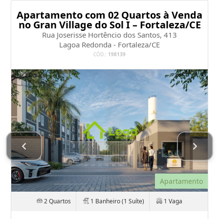
Apartamento com 02 Quartos à Venda
no Gran Village do Sol I – Fortaleza/CE
Rua Joserisse Hortêncio dos Santos, 413
Lagoa Redonda - Fortaleza/CE
CÓD.:
198139
Apartamento
2 Quartos
1 Banheiro (1 Suíte)
1 Vaga