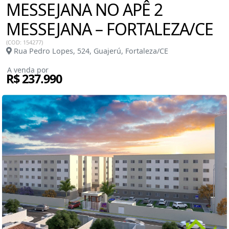
MESSEJANA NO APÊ 2
MESSEJANA – FORTALEZA/CE
(COD: 154277)
Rua Pedro Lopes, 524, Guajerú, Fortaleza/CE
A venda por
R$ 237.990