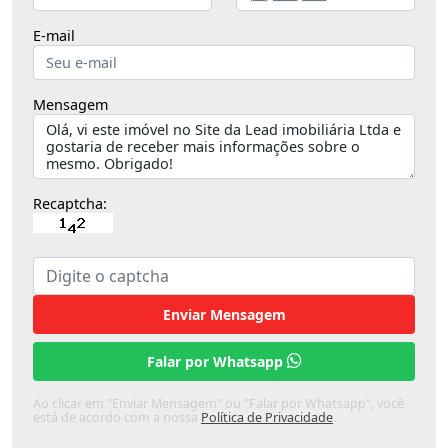
E-mail
Mensagem
Recaptcha:
Enviar Mensagem
Falar por Whatsapp
Ao clicar em "Enviar Mensagem" ou "Falar por Whatsapp", você
está de acordo com a nossa
Política de Privacidade
.