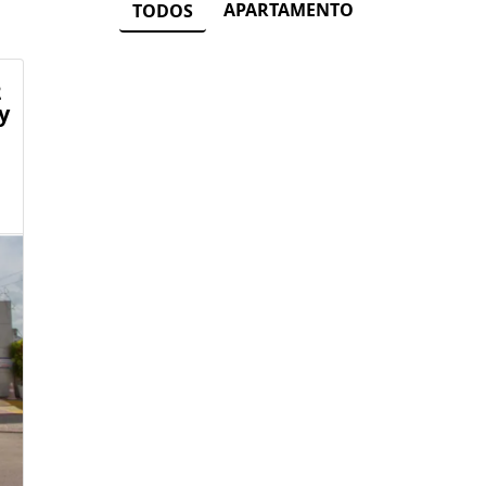
APARTAMENTO
TODOS
2
y