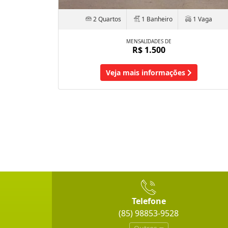
2 Quartos
1 Banheiro
1 Vaga
MENSALIDADES DE
R$ 1.500
Veja mais informações
Telefone
(85) 98853-9528