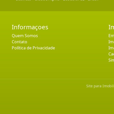
Informaçoes
I
Quem Somos
Em
Contato
Im
Política de Privacidade
Im
Ca
Si
Site para Imobil