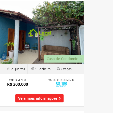
Casa de Condomínio
2 Quartos
1 Banheiro
2 Vagas
VALOR VENDA
VALOR CONDOMÍNIO
R$ 190
R$ 300.000
mensais
Veja mais informações