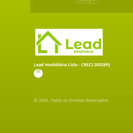
Outros
Lead imobiliária Ltda - CRECI 20526PJ
© 2026. Todos os Direitos Reservados.