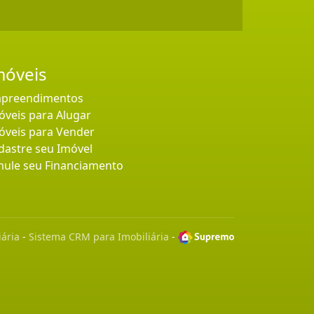
móveis
preendimentos
óveis para Alugar
óveis para Vender
dastre seu Imóvel
mule seu Financiamento
iária
-
Sistema CRM para Imobiliária
-