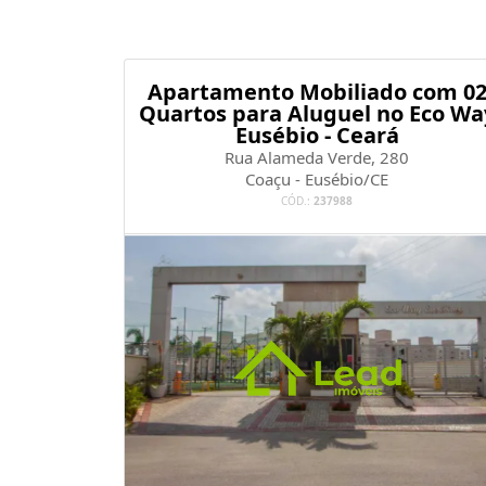
Apartamento Mobiliado com 0
Quartos para Aluguel no Eco Wa
Eusébio - Ceará
Rua Alameda Verde, 280
Coaçu - Eusébio/CE
CÓD.:
237988