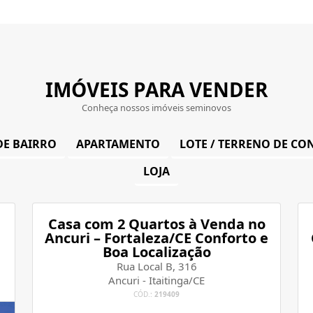
IMÓVEIS PARA VENDER
Conheça nossos imóveis seminovos
DE BAIRRO
APARTAMENTO
LOTE / TERRENO DE C
LOJA
Casa com 2 Quartos à Venda no
Ancuri – Fortaleza/CE Conforto e
Boa Localização
Rua Local B, 316
Ancuri - Itaitinga/CE
CÓD.:
219409