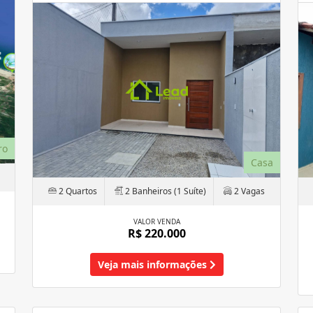
ro
Casa
2 Quartos
2 Banheiros (1 Suíte)
2 Vagas
VALOR VENDA
R$ 220.000
Veja mais informações