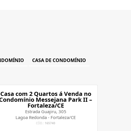
ONDOMÍNIO
CASA DE CONDOMÍNIO
Casa com 2 Quartos á Venda no
Condomínio Messejana Park II –
Fortaleza/CE
Estrada Guajiru, 305
Lagoa Redonda - Fortaleza/CE
CÓD.:
165740