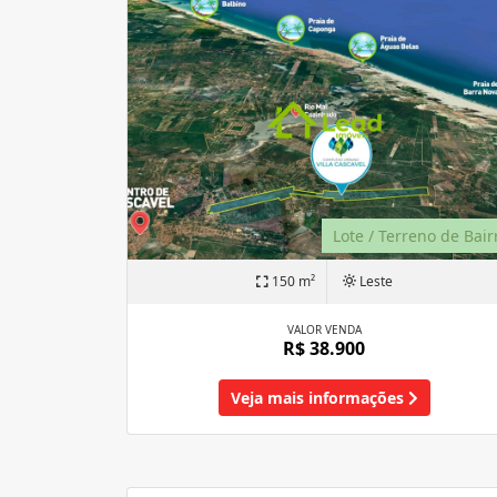
Lote / Terreno de Bair
150 m²
Leste
VALOR VENDA
R$ 38.900
Veja mais informações