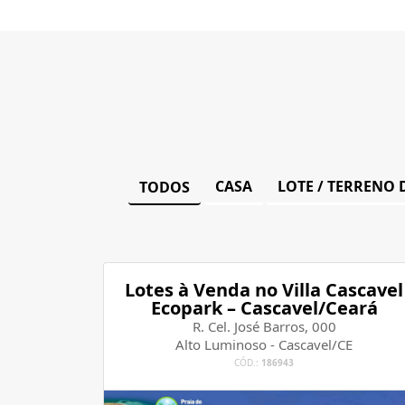
CASA
LOTE / TERRENO 
TODOS
Lotes à Venda no Villa Cascavel
Ecopark – Cascavel/Ceará
R. Cel. José Barros, 000
Alto Luminoso - Cascavel/CE
CÓD.:
186943