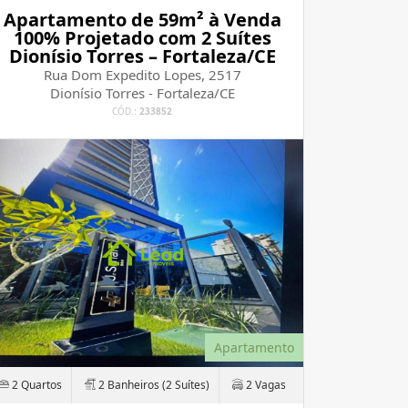
Apartamento de 59m² à Venda
100% Projetado com 2 Suítes
Dionísio Torres – Fortaleza/CE
Rua Dom Expedito Lopes, 2517
Dionísio Torres - Fortaleza/CE
CÓD.:
233852
Apartamento
2 Quartos
2 Banheiros (2 Suítes)
2 Vagas