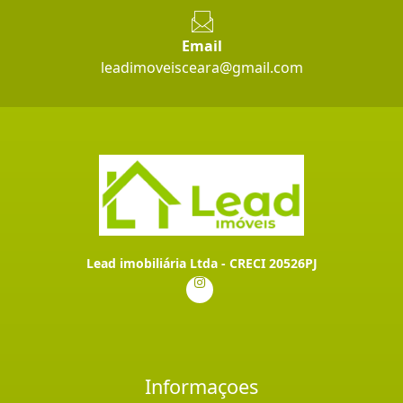
Email
leadimoveisceara@gmail.com
Lead imobiliária Ltda - CRECI 20526PJ
Informaçoes