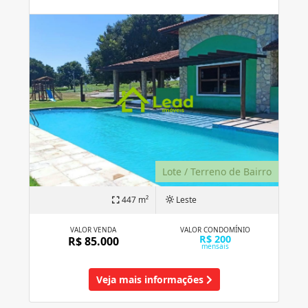
Lote / Terreno de Bairro
447 m²
Leste
VALOR VENDA
VALOR CONDOMÍNIO
R$ 200
R$ 85.000
mensais
Veja mais informações