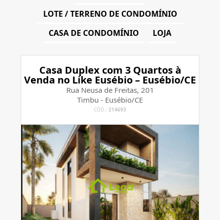
LOTE / TERRENO DE CONDOMÍNIO
CASA DE CONDOMÍNIO
LOJA
Casa Duplex com 3 Quartos à
Venda no Like Eusébio – Eusébio/CE
Rua Neusa de Freitas, 201
Timbu - Eusébio/CE
CÓD.:
214693