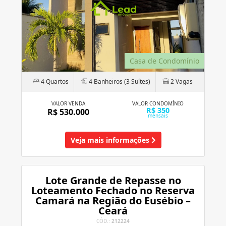
Casa de Condomínio
4 Quartos
4 Banheiros (3 Suítes)
2 Vagas
VALOR VENDA
VALOR CONDOMÍNIO
R$ 350
R$ 530.000
mensais
Veja mais informações
Lote Grande de Repasse no
Loteamento Fechado no Reserva
Camará na Região do Eusébio –
Ceará
CÓD.:
212224