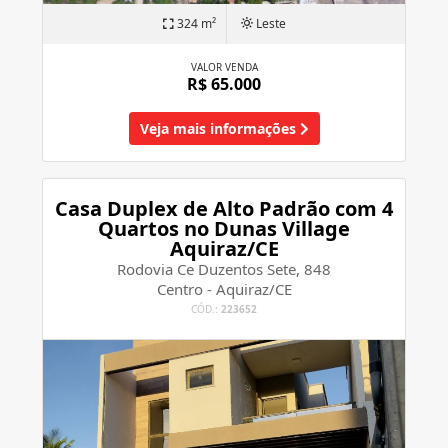
324 m²
Leste
VALOR VENDA
R$ 65.000
Veja mais informações
Casa Duplex de Alto Padrão com 4
Quartos no Dunas Village
Aquiraz/CE
Rodovia Ce Duzentos Sete, 848
Centro - Aquiraz/CE
CÓD.:
223652