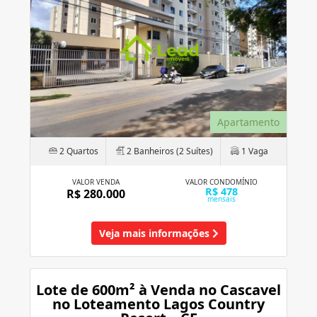
Apartamento
2 Quartos
2 Banheiros (2 Suítes)
1 Vaga
VALOR VENDA
VALOR CONDOMÍNIO
R$ 478
R$ 280.000
mensais
Veja mais informações
Lote de 600m² à Venda no Cascavel
no Loteamento Lagos Country