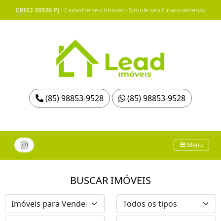
CRECI 20526 PJ
-
Cadastre seu Imóvel
-
Simule seu Financiamento
(85) 98853-9528
(85) 98853-9528
Menu
BUSCAR IMÓVEIS