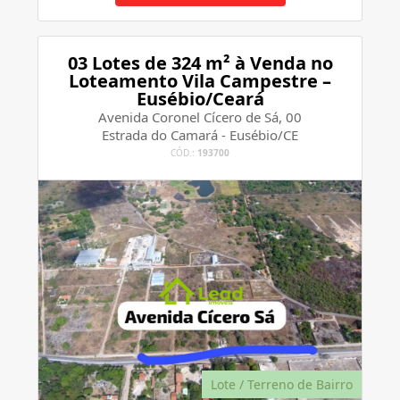
03 Lotes de 324 m² à Venda no
Loteamento Vila Campestre –
Eusébio/Ceará
Avenida Coronel Cícero de Sá, 00
Estrada do Camará - Eusébio/CE
CÓD.:
193700
Lote / Terreno de Bairro