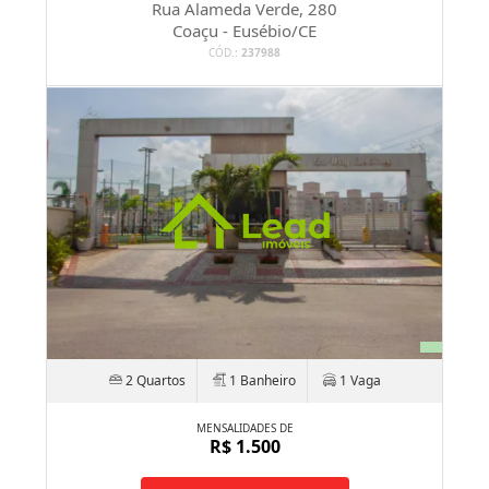
Rua Alameda Verde, 280
Coaçu - Eusébio/CE
CÓD.:
237988
2 Quartos
1 Banheiro
1 Vaga
MENSALIDADES DE
R$ 1.500