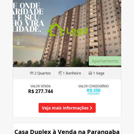
Apartamento
2 Quartos
1 Banheiro
1 Vaga
VALOR VENDA
VALOR CONDOMÍNIO
R$ 250
R$ 277.744
mensais
Veja mais informações
Casa Duplex à Venda na Parangaba