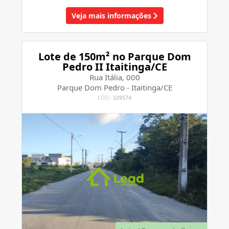
Veja mais informações
Lote de 150m² no Parque Dom
Pedro II Itaitinga/CE
Rua Itália, 000
Parque Dom Pedro - Itaitinga/CE
CÓD.:
229574