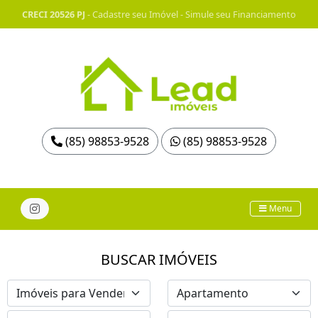
CRECI 20526 PJ
-
Cadastre seu Imóvel
-
Simule seu Financiamento
(85) 98853-9528
(85) 98853-9528
Menu
BUSCAR IMÓVEIS