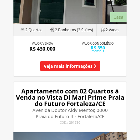
Casa
2 Quartos
2 Banheiros (2 Suítes)
2 Vagas
VALOR VENDA
VALOR CONDOMÍNIO
R$ 350
R$ 430.000
mensais
Veja mais informações
Apartamento com 02 Quartos à
Venda no Vista Di Mari Prime Praia
do Futuro Fortaleza/CE
Avenida Doutor Aldy Mentor, 0000
Praia do Futuro II - Fortaleza/CE
CÓD.:
201750