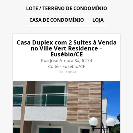
LOTE / TERRENO DE CONDOMÍNIO
CASA DE CONDOMÍNIO
LOJA
Casa Duplex com 2 Suítes à Venda
no Ville Vert Residence –
Eusébio/CE
Rua José Amora Sá, 6274
Coité - Eusébio/CE
CÓD.:
130594