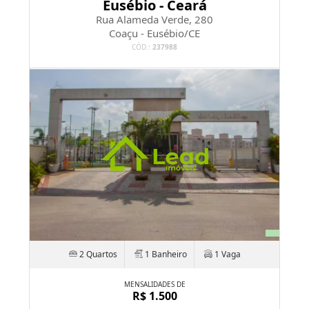
Eusébio - Ceará
Rua Alameda Verde, 280
Coaçu - Eusébio/CE
CÓD.:
237988
2 Quartos
1 Banheiro
1 Vaga
MENSALIDADES DE
R$ 1.500