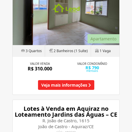
Apartamento
3 Quartos
2 Banheiros (1 Suíte)
1 Vaga
VALOR VENDA
VALOR CONDOMÍNIO
R$ 790
R$ 310.000
mensais
Veja mais informações
Lotes à Venda em Aquiraz no
Loteamento Jardins das Águas – CE
R. João de Castro, 1615
João de Castro - Aquiraz/CE