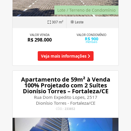
Lote / Terreno de Condomínio
307 m²
Leste
VALOR VENDA
VALOR CONDOMÍNIO
R$ 900
R$ 298.000
mensais
Veja mais informações
Apartamento de 59m² à Venda
100% Projetado com 2 Suítes
Dionísio Torres – Fortaleza/CE
Rua Dom Expedito Lopes, 2517
Dionísio Torres - Fortaleza/CE
CÓD.:
233852