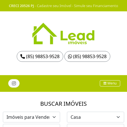
CRECI 20526 PJ
-
Cadastre seu Imóvel
-
Simule seu Financiamento
(85) 98853-9528
(85) 98853-9528
Menu
BUSCAR IMÓVEIS