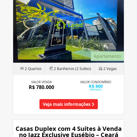
Apartamento
2 Quartos
2 Banheiros (2 Suítes)
2 Vagas
VALOR VENDA
VALOR CONDOMÍNIO
R$ 800
R$ 780.000
mensais
Veja mais informações
Casas Duplex com 4 Suítes à Venda
no Jazz Exclusive Eusébio – Ceará