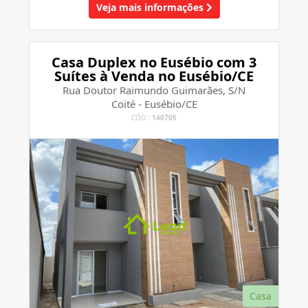
Veja mais informações
Casa Duplex no Eusébio com 3
Suítes à Venda no Eusébio/CE
Rua Doutor Raimundo Guimarães, S/N
Coité - Eusébio/CE
CÓD.:
140705
Casa