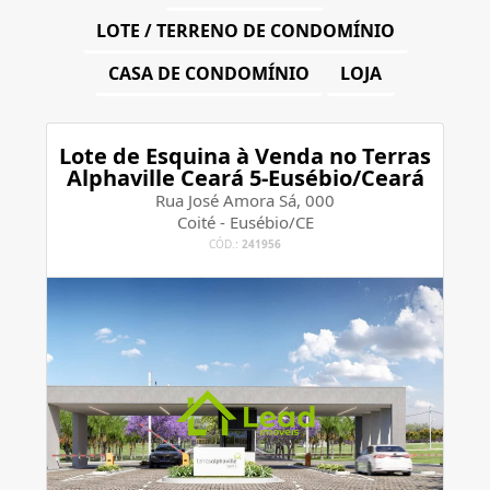
LOTE / TERRENO DE CONDOMÍNIO
CASA DE CONDOMÍNIO
LOJA
Lote de Esquina à Venda no Terras
Alphaville Ceará 5-Eusébio/Ceará
Rua José Amora Sá, 000
Coité - Eusébio/CE
CÓD.:
241956