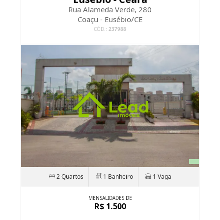
Rua Alameda Verde, 280
Coaçu - Eusébio/CE
CÓD.:
237988
2 Quartos
1 Banheiro
1 Vaga
MENSALIDADES DE
R$ 1.500