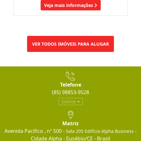
Veja mais informações
VER TODOS IMÓVEIS PARA ALUGAR
Telefone
(85) 98853-9528
Outros
Matriz
Avenida Pacifico , nº 500 -
-
Sala 205 Edifício Alpha Business
Cidade Alpha - Eusébio/CE - Brasil