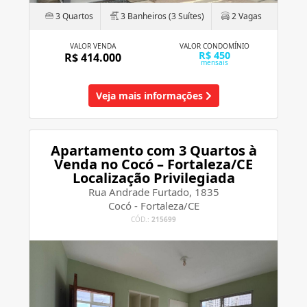
3 Quartos
3 Banheiros (3 Suítes)
2 Vagas
VALOR VENDA
VALOR CONDOMÍNIO
R$ 450
R$ 414.000
mensais
Veja mais informações
Apartamento com 3 Quartos à
Venda no Cocó – Fortaleza/CE
Localização Privilegiada
Rua Andrade Furtado, 1835
Cocó - Fortaleza/CE
CÓD.:
215699